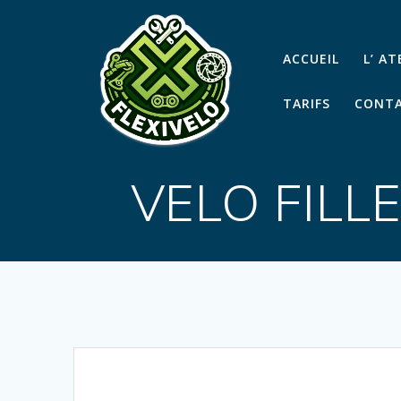
Passer
au
contenu
ACCUEIL
L’ A
TARIFS
CONTA
VELO FIL