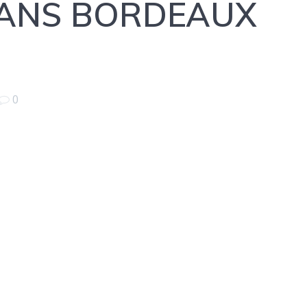
 DANS BORDEAUX
0