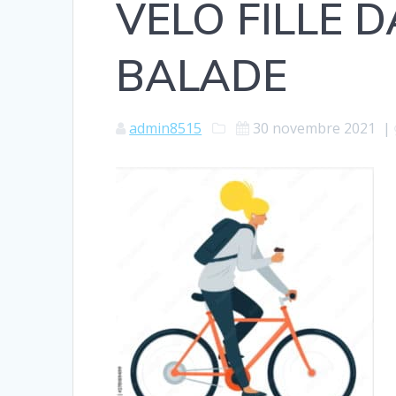
VELO FILLE
BALADE
admin8515
30 novembre 2021
|