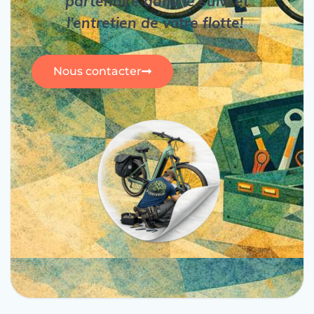
partenaire dans le suivi et
l’entretien de votre flotte!
Nous contacter