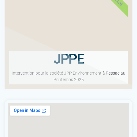
8 VELOS
JPPE
Intervention pour la société JPP Environnement à Pessac au
Printemps 2025