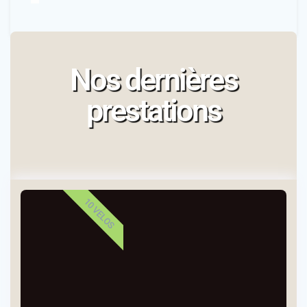
Nos dernières
prestations
10 VELOS