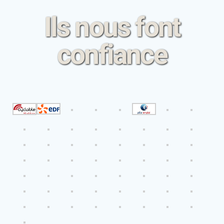
Ils nous font
confiance