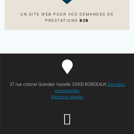
UN SITE WEB POUR VOS DEMANDES DE
PRESTATIONS
B2B
37 rue colonel Grandier Vazeille 33000 BORDEAUX
Données
personnelles
Mentions légales