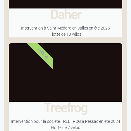
Daher
Intervention à Saint Médard en Jalles en été 2025
Flotte de 10 vélos
7 VELOS
Treefrog
Intervention pour la société TREEFROG à Pessac en été 2024
Flotte de 7 vélos