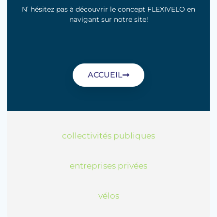
N’ hésitez pas à découvrir le concept FLEXIVELO en
navigant sur notre site!
ACCUEIL
collectivités publiques
entreprises privées
vélos