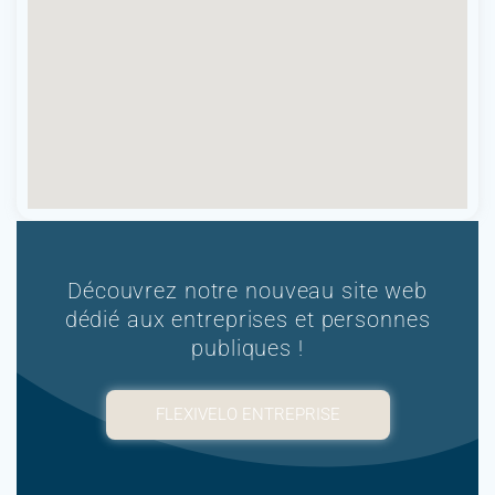
Découvrez notre nouveau site web
dédié aux entreprises et personnes
publiques !
FLEXIVELO ENTREPRISE