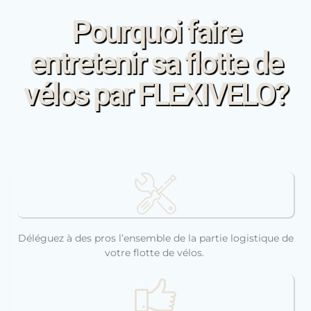
Pourquoi faire
entretenir sa flotte de
vélos par FLEXIVELO?
Déléguez à des pros l’ensemble de la partie logistique de
votre flotte de vélos.