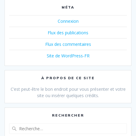
MÉTA
Connexion
Flux des publications
Flux des commentaires
Site de WordPress-FR
À PROPOS DE CE SITE
C’est peut-être le bon endroit pour vous présenter et votre
site ou insérer quelques crédits.
RECHERCHER
Recherche
pour