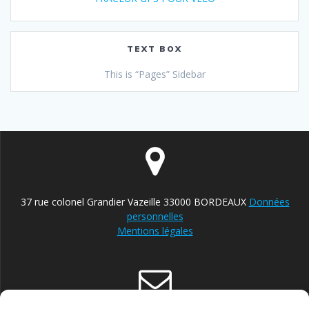
TEXT BOX
This is “Pages” Sidebar
37 rue colonel Grandier Vazeille 33000 BORDEAUX
Données
personnelles
Mentions légales