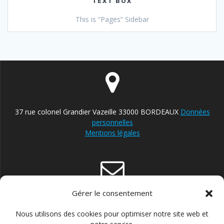
TEXT BOX
This is “Pages” Sidebar
37 rue colonel Grandier Vazeille 33000 BORDEAUX
Données
personnelles
Mentions légales
Gérer le consentement
contact@reparateur-velo-bordeaux.com
Nous utilisons des cookies pour optimiser notre site web et