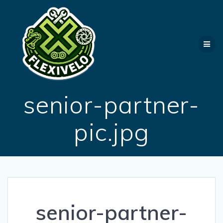
Passer
au
contenu
senior-partner-
pic.jpg
senior-partner-