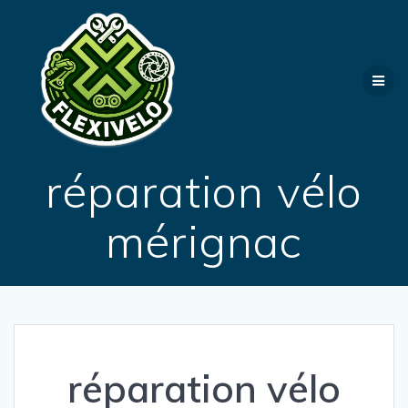
Passer
au
contenu
réparation vélo
mérignac
réparation vélo