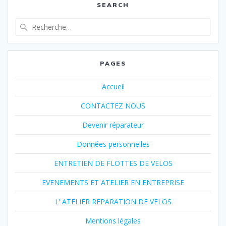
SEARCH
Recherche
pour
:
PAGES
Accueil
CONTACTEZ NOUS
Devenir réparateur
Données personnelles
ENTRETIEN DE FLOTTES DE VELOS
EVENEMENTS ET ATELIER EN ENTREPRISE
L’ ATELIER REPARATION DE VELOS
Mentions légales