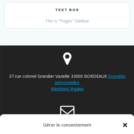
TEXT BOX
This is “Pages” Sidebar
37 rue colonel Grandier Vazeille 33000 BORDEAUX
Données
personnelles
Mentions légales
Gérer le consentement
contact@reparateur-velo-bordeaux.com