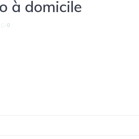
o à domicile
|
0