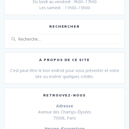
Du lundi au vendredi : 9h00–17h00
Les samedi : 11h00–15h00
RECHERCHER
Recherche
pour
:
À PROPOS DE CE SITE
C’est peut-être le bon endroit pour vous présenter et votre
site ou insérer quelques crédits.
RETROUVEZ-NOUS
Adresse
Avenue des Champs-Élysées
75008, Paris
Heures d’ouverture