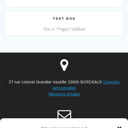
TEXT BOX
This is “Pages” Sidebar
37 rue colonel Grandier Vazeille 33000 BORDEAUX
Données
personnelles
Mentions légales