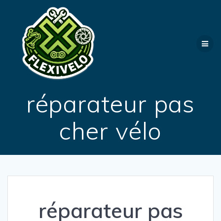
Passer
au
contenu
réparateur pas
cher vélo
réparateur pas