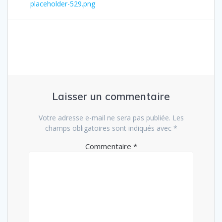
de
précédent
placeholder-529.png
:
l’article
Laisser un commentaire
Votre adresse e-mail ne sera pas publiée.
Les
champs obligatoires sont indiqués avec
*
Commentaire
*