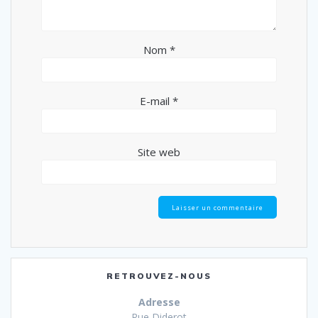
Nom
*
E-mail
*
Site web
RETROUVEZ-NOUS
Adresse
Rue Diderot