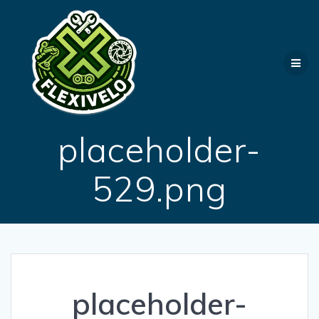
Passer
au
contenu
placeholder-
529.png
placeholder-