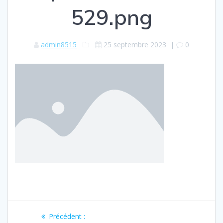
529.png
admin8515
25 septembre 2023
|
0
Navigation
Article
Précédent :