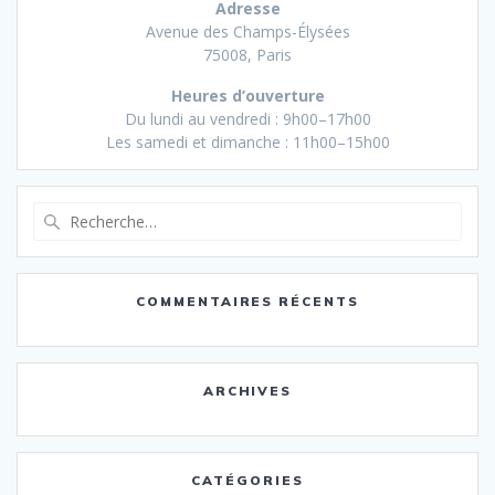
Adresse
Avenue des Champs-Élysées
75008, Paris
Heures d’ouverture
Du lundi au vendredi : 9h00–17h00
Les samedi et dimanche : 11h00–15h00
Recherche
pour
:
COMMENTAIRES RÉCENTS
ARCHIVES
CATÉGORIES