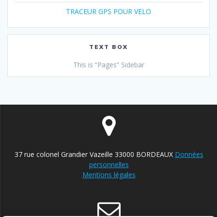
TRACEUR GPS POUR VELO
TEXT BOX
This is “Pages” Sidebar
37 rue colonel Grandier Vazeille 33000 BORDEAUX
Données
personnelles
Mentions légales