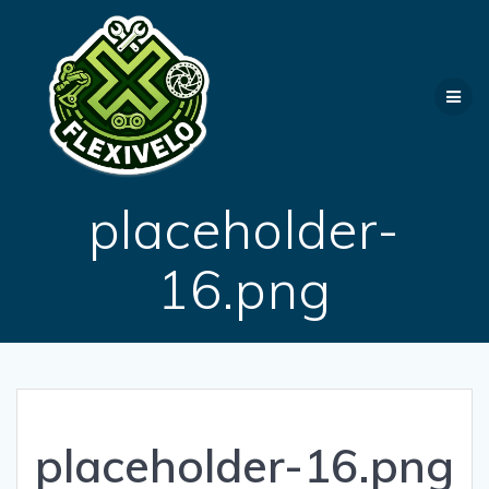
Passer
au
contenu
placeholder-
16.png
placeholder-16.png