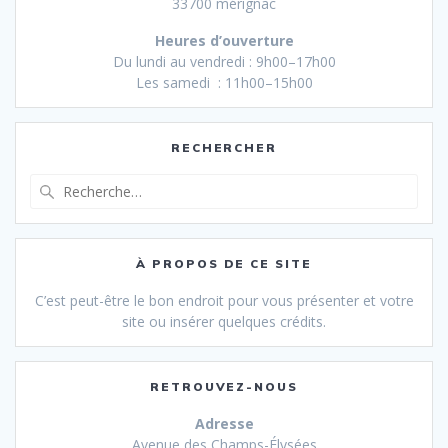
33700 mérignac
Heures d’ouverture
Du lundi au vendredi : 9h00–17h00
Les samedi : 11h00–15h00
RECHERCHER
Recherche
pour
:
À PROPOS DE CE SITE
C’est peut-être le bon endroit pour vous présenter et votre
site ou insérer quelques crédits.
RETROUVEZ-NOUS
Adresse
Avenue des Champs-Élysées