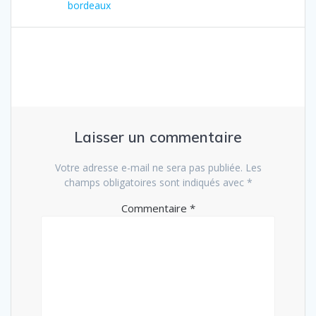
de
précédent
bordeaux
:
l’article
Laisser un commentaire
Votre adresse e-mail ne sera pas publiée.
Les
champs obligatoires sont indiqués avec
*
Commentaire
*