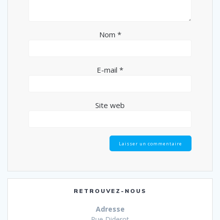
Nom
*
E-mail
*
Site web
RETROUVEZ-NOUS
Adresse
Rue Diderot