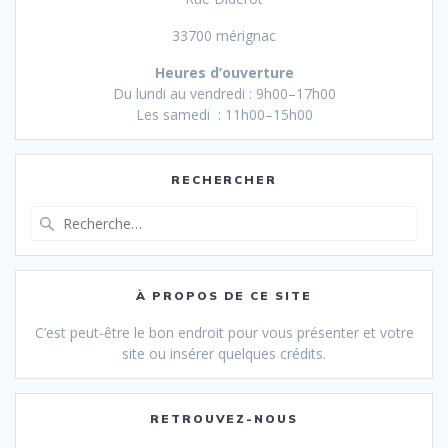
33700 mérignac
Heures d’ouverture
Du lundi au vendredi : 9h00–17h00
Les samedi : 11h00–15h00
RECHERCHER
Recherche
pour
:
À PROPOS DE CE SITE
C’est peut-être le bon endroit pour vous présenter et votre
site ou insérer quelques crédits.
RETROUVEZ-NOUS