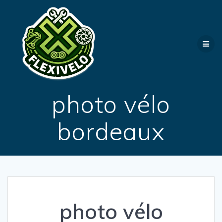
Passer
au
contenu
photo vélo
bordeaux
photo vélo