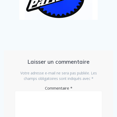
Laisser un commentaire
Votre adresse e-mail ne sera pas publiée.
Les
champs obligatoires sont indiqués avec
*
Commentaire
*