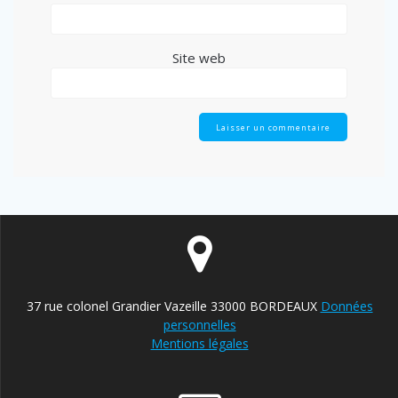
Site web
37 rue colonel Grandier Vazeille 33000 BORDEAUX
Données
personnelles
Mentions légales