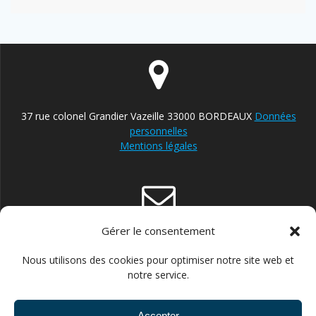
37 rue colonel Grandier Vazeille 33000 BORDEAUX
Données
personnelles
Mentions légales
Gérer le consentement
contact@reparateur-velo-bordeaux.com
Nous utilisons des cookies pour optimiser notre site web et
notre service.
Accepter