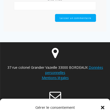
37 rue colonel Grandier Vazeille 33000 BORDEAUX
Données
personnelles
Mentions légales
Gérer le consentement