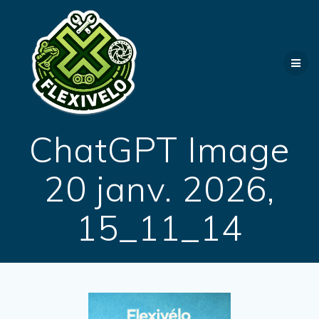
Passer
au
contenu
ChatGPT Image
20 janv. 2026,
15_11_14