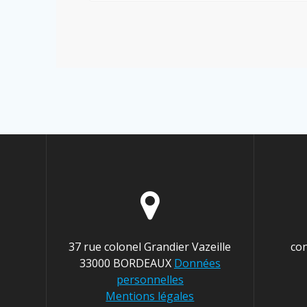
37 rue colonel Grandier Vazeille
co
33000 BORDEAUX
Données
personnelles
Mentions légales