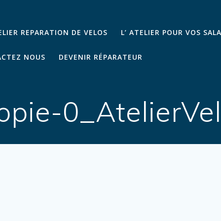
TELIER REPARATION DE VELOS
L’ ATELIER POUR VOS SAL
CTEZ NOUS
DEVENIR RÉPARATEUR
opie-0_AtelierVe