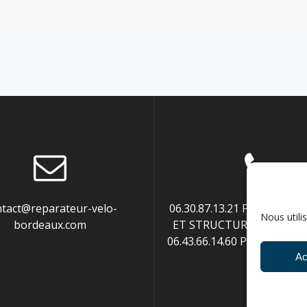
ntact@reparateur-velo-
06.30.87.13.21 POUR ENTR
Nous utili
bordeaux.com
ET STRUCTURES PUBLIQUE
06.43.66.14.60 POUR PART
Ac