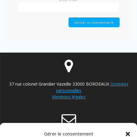
37 rue colonel Grandier Vazeille 33000 BORDEAUX
Données
personnelles
Mentions légales
Gérer le consentement