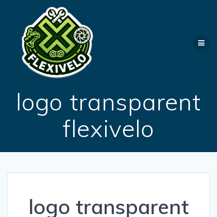
Passer
au
contenu
logo transparent
flexivelo
logo transparent