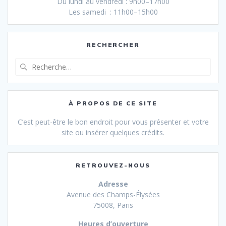
Du lundi au vendredi : 9h00–17h00
Les samedi : 11h00–15h00
RECHERCHER
Recherche
pour
:
À PROPOS DE CE SITE
C’est peut-être le bon endroit pour vous présenter et votre
site ou insérer quelques crédits.
RETROUVEZ-NOUS
Adresse
Avenue des Champs-Élysées
75008, Paris
Heures d’ouverture