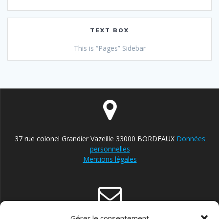
TEXT BOX
This is “Pages” Sidebar
37 rue colonel Grandier Vazeille 33000 BORDEAUX
Données
personnelles
Mentions légales
Gérer le consentement