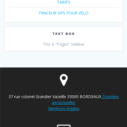
TARIFS
TRACEUR GPS POUR VELO
TEXT BOX
This is “Pages” Sidebar
37 rue colonel Grandier Vazeille 33000 BORDEAUX
Données
personnelles
Mentions légales