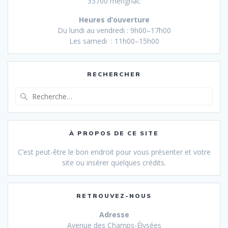
33700 mérignac
Heures d’ouverture
Du lundi au vendredi : 9h00–17h00
Les samedi : 11h00–15h00
RECHERCHER
Recherche
pour
:
À PROPOS DE CE SITE
C’est peut-être le bon endroit pour vous présenter et votre
site ou insérer quelques crédits.
RETROUVEZ-NOUS
Adresse
Avenue des Champs-Élysées