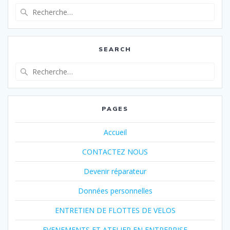
Recherche
pour
:
SEARCH
Recherche
pour
:
PAGES
Accueil
CONTACTEZ NOUS
Devenir réparateur
Données personnelles
ENTRETIEN DE FLOTTES DE VELOS
EVENEMENTS ET ATELIER EN ENTREPRISE