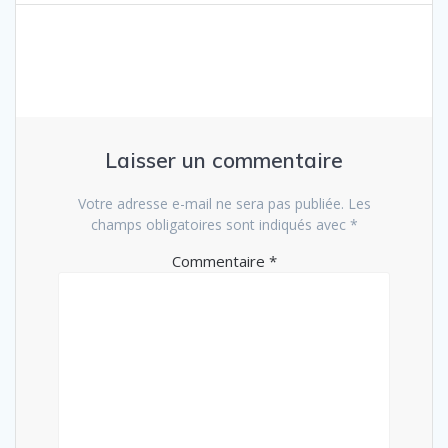
l’article
Laisser un commentaire
Votre adresse e-mail ne sera pas publiée.
Les
champs obligatoires sont indiqués avec
*
Commentaire
*