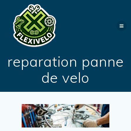
Passer
au
contenu
reparation panne
de velo