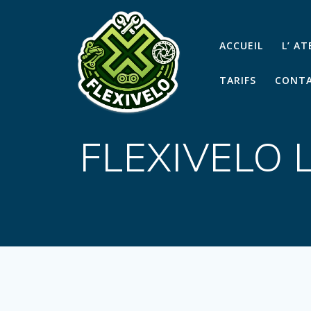
Passer
au
contenu
ACCUEIL
L’ A
TARIFS
CONTA
FLEXIVELO 