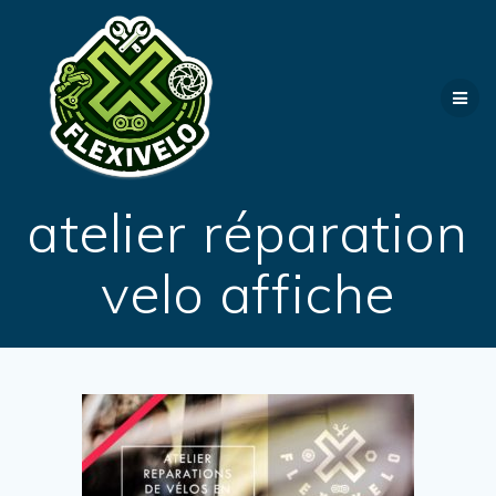
Passer
au
contenu
atelier réparation
velo affiche