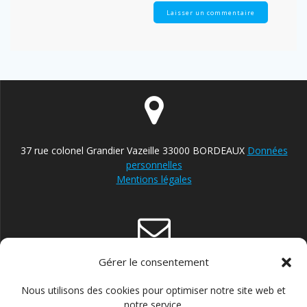
37 rue colonel Grandier Vazeille 33000 BORDEAUX
Données
personnelles
Mentions légales
Gérer le consentement
contact@reparateur-velo-bordeaux.com
Nous utilisons des cookies pour optimiser notre site web et
notre service.