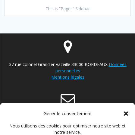
This is “Pages” Sidebar
37 rue colonel Grandier Vazeille 33000 BORDEAUX
Données
personnelles
Mentions légales
Gérer le consentement
contact@reparateur-velo-bordeaux.com
Nous utilisons des cookies pour optimiser notre site web et
notre service.