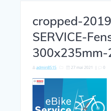
cropped-2019
SERVICE-Fens
300x235mm-2
admin8515
27 mai 2021
|
0