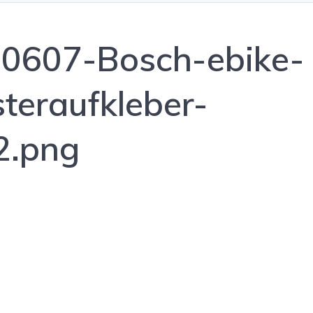
0607-Bosch-ebike-
teraufkleber-
.png