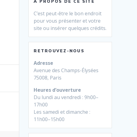
À PROPOS DE CE SITE
C’est peut-être le bon endroit
pour vous présenter et votre
site ou insérer quelques crédits.
RETROUVEZ-NOUS
Adresse
Avenue des Champs-Élysées
75008, Paris
Heures d’ouverture
Du lundi au vendredi : 9h00–
17h00
Les samedi et dimanche :
11h00–15h00