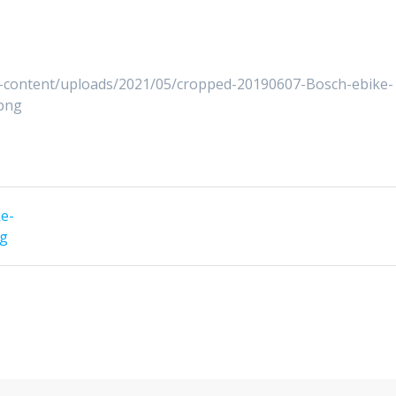
p-content/uploads/2021/05/cropped-20190607-Bosch-ebike-
png
e-
ng