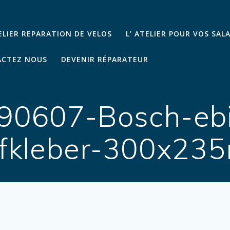
TELIER REPARATION DE VELOS
L’ ATELIER POUR VOS SAL
CTEZ NOUS
DEVENIR RÉPARATEUR
90607-Bosch-eb
ufkleber-300x23