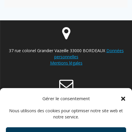
37 rue colonel Grandier Vazeille 33000 BORDEAUX
Données
personnelles
Mentions légales
Gérer le consentement
contact@reparateur-velo-bordeaux.com
Nous utilisons des cookies pour optimiser notre site web et
notre service.