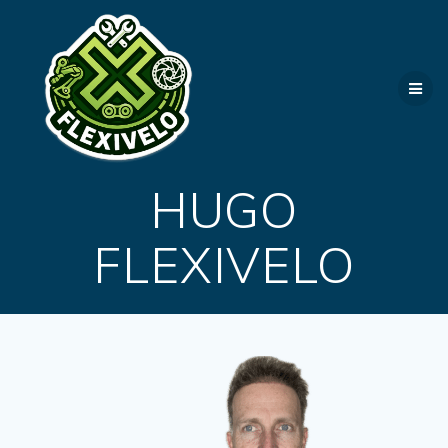
Passer
au
contenu
HUGO
FLEXIVELO