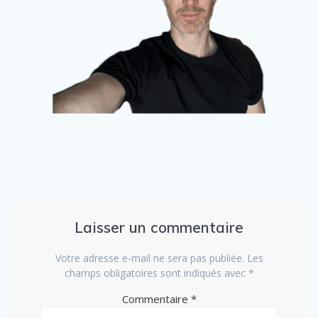
Laisser un commentaire
Votre adresse e-mail ne sera pas publiée.
Les
champs obligatoires sont indiqués avec
*
Commentaire
*