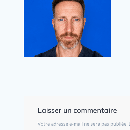
Laisser un commentaire
Votre adresse e-mail ne sera pas publiée.