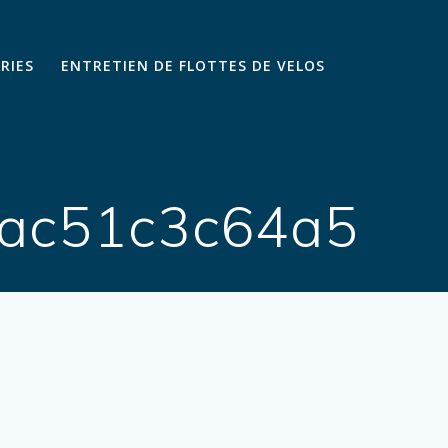
ARIES
ENTRETIEN DE FLOTTES DE VELOS
0ac51c3c64a5