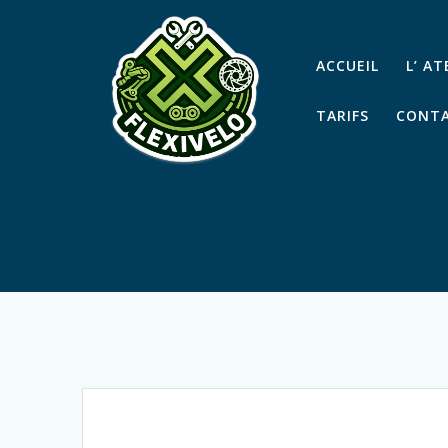
Passer
au
contenu
ACCUEIL
L’ A
TARIFS
CONTA