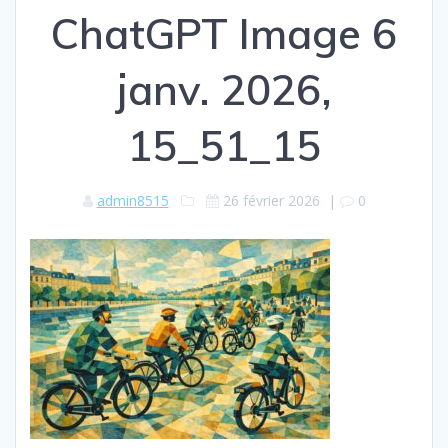
ChatGPT Image 6
janv. 2026,
15_51_15
admin8515
26 février 2026
|
0