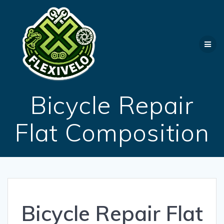
Passer
au
contenu
Bicycle Repair
Flat Composition
Bicycle Repair Flat