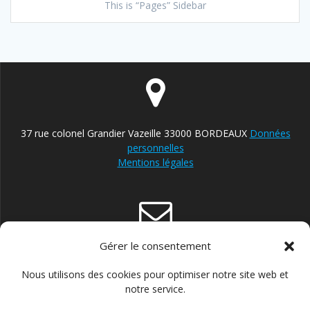
This is “Pages” Sidebar
37 rue colonel Grandier Vazeille 33000 BORDEAUX
Données
personnelles
Mentions légales
Gérer le consentement
contact@reparateur-velo-bordeaux.com
Nous utilisons des cookies pour optimiser notre site web et
notre service.