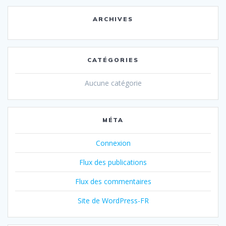
ARCHIVES
CATÉGORIES
Aucune catégorie
MÉTA
Connexion
Flux des publications
Flux des commentaires
Site de WordPress-FR