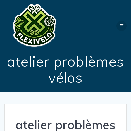
Passer
au
contenu
atelier problèmes
vélos
atelier problèmes