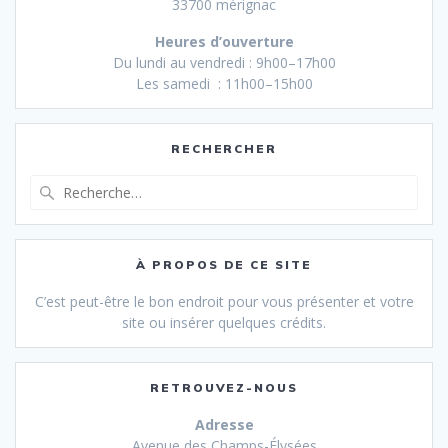
33700 mérignac
Heures d’ouverture
Du lundi au vendredi : 9h00–17h00
Les samedi : 11h00–15h00
RECHERCHER
Recherche
pour
:
À PROPOS DE CE SITE
C’est peut-être le bon endroit pour vous présenter et votre
site ou insérer quelques crédits.
RETROUVEZ-NOUS
Adresse
Avenue des Champs-Élysées