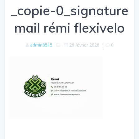
_copie-0_signature
mail rémi flexivelo
admin8515
26 février 2026
|
0