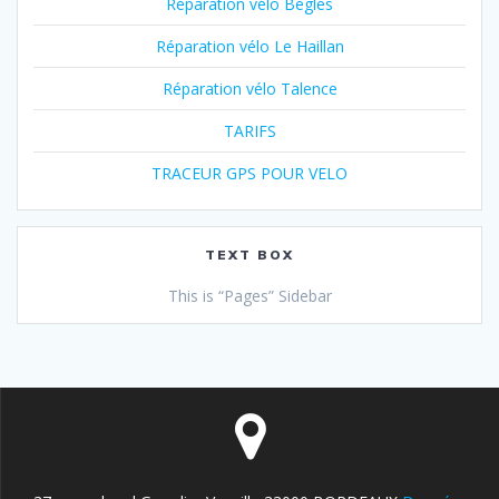
Réparation vélo Bègles
Réparation vélo Le Haillan
Réparation vélo Talence
TARIFS
TRACEUR GPS POUR VELO
TEXT BOX
This is “Pages” Sidebar