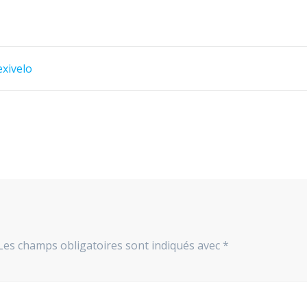
exivelo
Les champs obligatoires sont indiqués avec
*