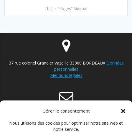
This is “Pages” Sidebar
37 rue colonel Grandier Vazeille 33000 BORDEAUX
Données
personnelles
Mentions légales
Gérer le consentement
contact@reparateur-velo-bordeaux.com
Nous utilisons des cookies pour optimiser notre site web et
notre service.