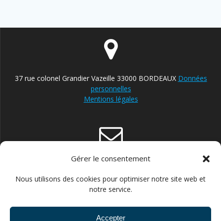
37 rue colonel Grandier Vazeille 33000 BORDEAUX
Données
personnelles
Mentions légales
Gérer le consentement
contact@reparateur-velo-bordeaux.com
Nous utilisons des cookies pour optimiser notre site web et
notre service.
Accepter