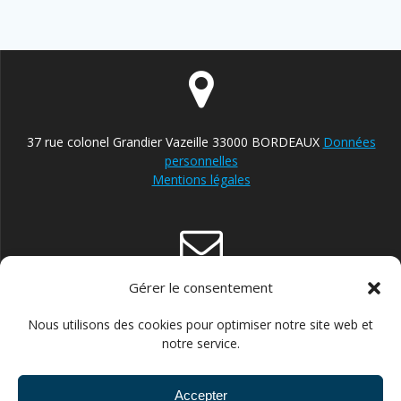
37 rue colonel Grandier Vazeille 33000 BORDEAUX
Données
personnelles
Mentions légales
Gérer le consentement
contact@reparateur-velo-bordeaux.com
Nous utilisons des cookies pour optimiser notre site web et
notre service.
Accepter