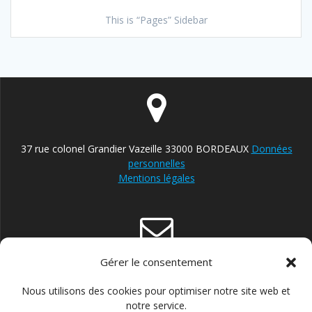
This is “Pages” Sidebar
37 rue colonel Grandier Vazeille 33000 BORDEAUX
Données
personnelles
Mentions légales
Gérer le consentement
contact@reparateur-velo-bordeaux.com
Nous utilisons des cookies pour optimiser notre site web et
notre service.